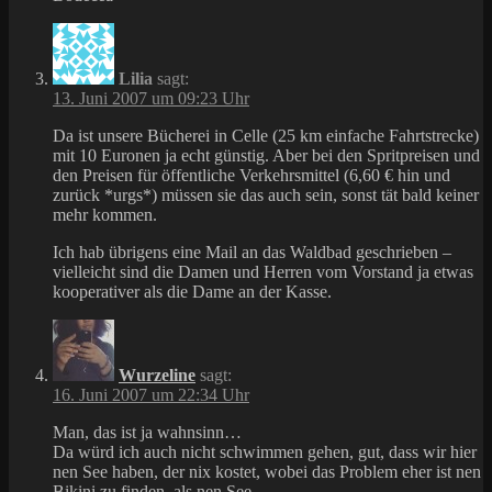
Lilia
sagt:
13. Juni 2007 um 09:23 Uhr
Da ist unsere Bücherei in Celle (25 km einfache Fahrtstrecke)
mit 10 Euronen ja echt günstig. Aber bei den Spritpreisen und
den Preisen für öffentliche Verkehrsmittel (6,60 € hin und
zurück *urgs*) müssen sie das auch sein, sonst tät bald keiner
mehr kommen.
Ich hab übrigens eine Mail an das Waldbad geschrieben –
vielleicht sind die Damen und Herren vom Vorstand ja etwas
kooperativer als die Dame an der Kasse.
Wurzeline
sagt:
16. Juni 2007 um 22:34 Uhr
Man, das ist ja wahnsinn…
Da würd ich auch nicht schwimmen gehen, gut, dass wir hier
nen See haben, der nix kostet, wobei das Problem eher ist nen
Bikini zu finden, als nen See….