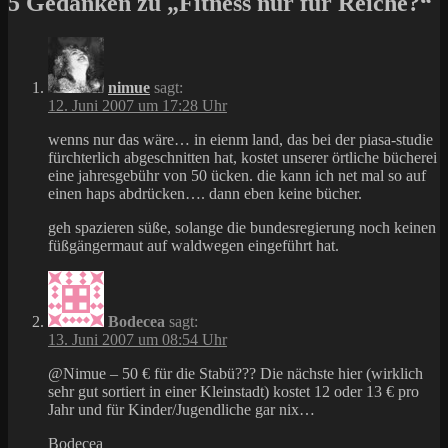
5 Gedanken zu „Fitness nur für Reiche?“
nimue
sagt:
12. Juni 2007 um 17:28 Uhr
wenns nur das wäre… in eienm land, das bei der piasa-studie
fürchterlich abgeschnitten hat, kostet unserer örtliche bücherei
eine jahresgebühr von 50 ücken. die kann ich net mal so auf
einen haps abdrücken…. dann eben keine bücher.
geh spazieren süße, solange die bundesregierung noch keinen
füßgängermaut auf waldwegen eingeführt hat.
Bodecea
sagt:
13. Juni 2007 um 08:54 Uhr
@Nimue – 50 € für die Stabü??? Die nächste hier (wirklich
sehr gut sortiert in einer Kleinstadt) kostet 12 oder 13 € pro
Jahr und für Kinder/Jugendliche gar nix…
Bodecea