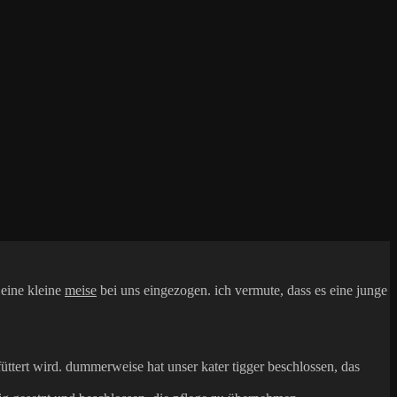
 eine kleine
meise
bei uns eingezogen. ich vermute, dass es eine junge
füttert wird. dummerweise hat unser kater tigger beschlossen, das