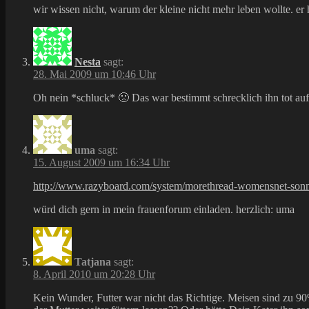
wir wissen nicht, warum der kleine nicht mehr leben wollte. er
Nesta
sagt:
28. Mai 2009 um 10:46 Uhr
Oh nein *schluck* 🙁 Das war bestimmt schrecklich ihn tot au
uma
sagt:
15. August 2009 um 16:34 Uhr
http://www.razyboard.com/system/morethread-womensnet-son
würd dich gern in mein frauenforum einladen. herzlich: uma
Tatjana
sagt:
8. April 2010 um 20:28 Uhr
Kein Wunder, Futter war nicht das Richtige. Meisen sind zu 90