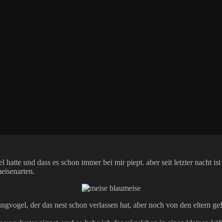
atte und dass es schon immer bei mir piept. aber seit letzter nacht ist
meisenarten.
jungvogel, der das nest schon verlassen hat, aber noch von den eltern ge