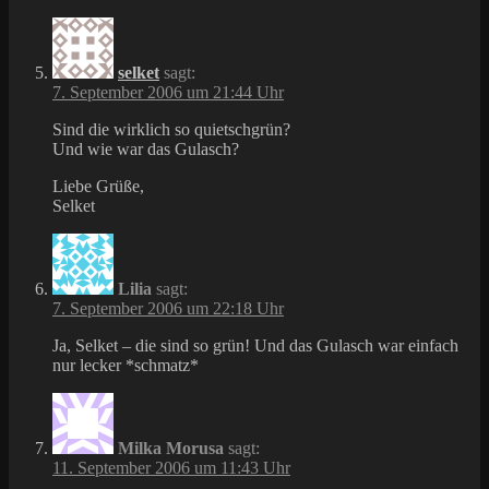
selket
sagt:
7. September 2006 um 21:44 Uhr
Sind die wirklich so quietschgrün?
Und wie war das Gulasch?
Liebe Grüße,
Selket
Lilia
sagt:
7. September 2006 um 22:18 Uhr
Ja, Selket – die sind so grün! Und das Gulasch war einfach
nur lecker *schmatz*
Milka Morusa
sagt:
11. September 2006 um 11:43 Uhr