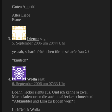
Guten Appetit!
Alles Liebe
Esme
Irienne
sagt:
5. September 2006 um 20:44 Uhr
yeaaah, scharfe früchtchen für ne scharfe frau 🙂
*knutsch*
Wolfa
sagt:
6. September 2006 um 07:33 Uhr
Boahh, lecker siehts aus. Und ich kenne ja zwei
Marmeladensorten die auch total lecker schmecken!
*Abknuddel und Lilia zu Boden werf*!
LiebDrück Wolfa