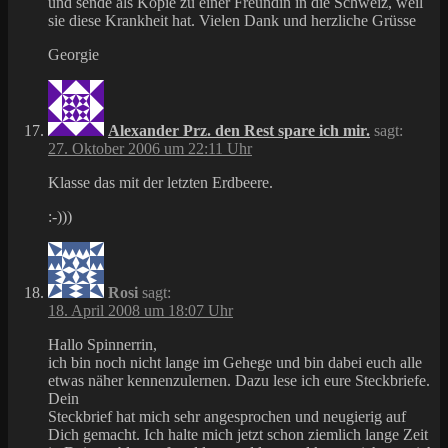
und sende als Kopie zu einer Freundin in die Schweiz, weil
sie diese Krankheit hat. Vielen Dank und herzliche Grüsse
Georgie
Alexander Prz. den Rest spare ich mir.
sagt:
27. Oktober 2006 um 22:11 Uhr
Klasse das mit der letzten Erdbeere.
:-)))
Rosi
sagt:
18. April 2008 um 18:07 Uhr
Hallo Spinnerrin,
ich bin noch nicht lange im Gehege und bin dabei euch alle
etwas näher kennenzulernen. Dazu lese ich eure Steckbriefe.
Dein
Steckbrief hat mich sehr angesprochen und neugierig auf
Dich gemacht. Ich halte mich jetzt schon ziemlich lange Zeit