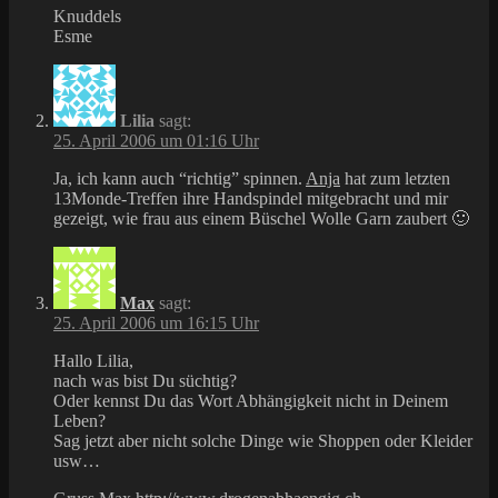
Knuddels
Esme
Lilia
sagt:
25. April 2006 um 01:16 Uhr
Ja, ich kann auch “richtig” spinnen.
Anja
hat zum letzten
13Monde-Treffen ihre Handspindel mitgebracht und mir
gezeigt, wie frau aus einem Büschel Wolle Garn zaubert 🙂
Max
sagt:
25. April 2006 um 16:15 Uhr
Hallo Lilia,
nach was bist Du süchtig?
Oder kennst Du das Wort Abhängigkeit nicht in Deinem
Leben?
Sag jetzt aber nicht solche Dinge wie Shoppen oder Kleider
usw…