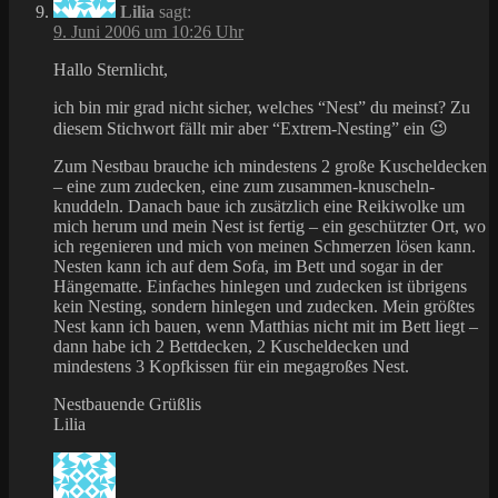
Lilia
sagt:
9. Juni 2006 um 10:26 Uhr
Hallo Sternlicht,
ich bin mir grad nicht sicher, welches “Nest” du meinst? Zu
diesem Stichwort fällt mir aber “Extrem-Nesting” ein 😉
Zum Nestbau brauche ich mindestens 2 große Kuscheldecken
– eine zum zudecken, eine zum zusammen-knuscheln-
knuddeln. Danach baue ich zusätzlich eine Reikiwolke um
mich herum und mein Nest ist fertig – ein geschützter Ort, wo
ich regenieren und mich von meinen Schmerzen lösen kann.
Nesten kann ich auf dem Sofa, im Bett und sogar in der
Hängematte. Einfaches hinlegen und zudecken ist übrigens
kein Nesting, sondern hinlegen und zudecken. Mein größtes
Nest kann ich bauen, wenn Matthias nicht mit im Bett liegt –
dann habe ich 2 Bettdecken, 2 Kuscheldecken und
mindestens 3 Kopfkissen für ein megagroßes Nest.
Nestbauende Grüßlis
Lilia