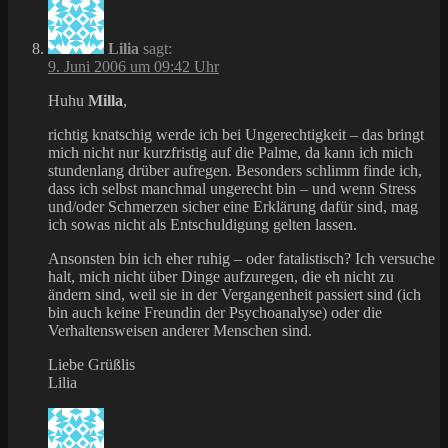
Lilia
sagt:
9. Juni 2006 um 09:42 Uhr
Huhu
Milla
,
richtig knatschig werde ich bei Ungerechtigkeit – das bringt
mich nicht nur kurzfristig auf die Palme, da kann ich mich
stundenlang drüber aufregen. Besonders schlimm finde ich,
dass ich selbst manchmal ungerecht bin – und wenn Stress
und/oder Schmerzen sicher eine Erklärung dafür sind, mag
ich sowas nicht als Entschuldigung gelten lassen.
Ansonsten bin ich eher ruhig – oder fatalistisch? Ich versuche
halt, mich nicht über Dinge aufzuregen, die eh nicht zu
ändern sind, weil sie in der Vergangenheit passiert sind (ich
bin auch keine Freundin der Psychoanalyse) oder die
Verhaltensweisen anderer Menschen sind.
Liebe Grüßlis
Lilia