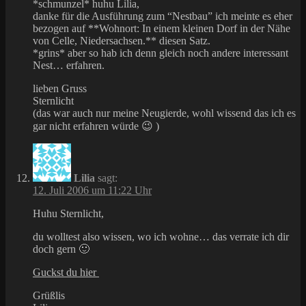
*schmunzel* huhu Lilia,
danke für die Ausführung zum “Nestbau” ich meinte es eher
bezogen auf **Wohnort: In einem kleinen Dorf in der Nähe
von Celle, Niedersachsen.** diesen Satz.
*grins* aber so hab ich denn gleich noch andere interessant
Nest… erfahren.
lieben Gruss
Sternlicht
(das war auch nur meine Neugierde, wohl wissend das ich es
gar nicht erfahren würde 😉 )
Lilia
sagt:
12. Juli 2006 um 11:22 Uhr
Huhu Sternlicht,
du wolltest also wissen, wo ich wohne… das verrate ich dir
doch gern 🙂
Guckst du hier
Grüßlis