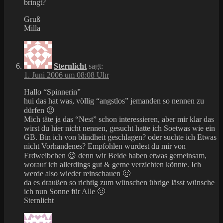
bringt?
Gruß
Milla
Sternlicht
sagt:
1. Juni 2006 um 08:08 Uhr
Hallo “Spinnerin”
hui das hat was, völlig “angstlos” jemanden so nennen zu
dürfen 😉
Mich täte ja das “Nest” schon interessieren, aber mir klar das
wirst du hier nicht nennen, gesucht hatte ich Soetwas wie ein
GB. Bin ich von blindheit geschlagen? oder suchte ich Etwas
nicht Vorhandenes? Empfohlen wurdest du mir von
Erdweibchen 😉 denn wir Beide haben etwas gemeinsam,
worauf ich allerdings gut & gerne verzichten könnte. Ich
werde also wieder reinschauen 🙂
da es draußen so richtig zum wünschen übrige lässt wünsche
ich nun Sonne für Alle 🙂
Sternlicht