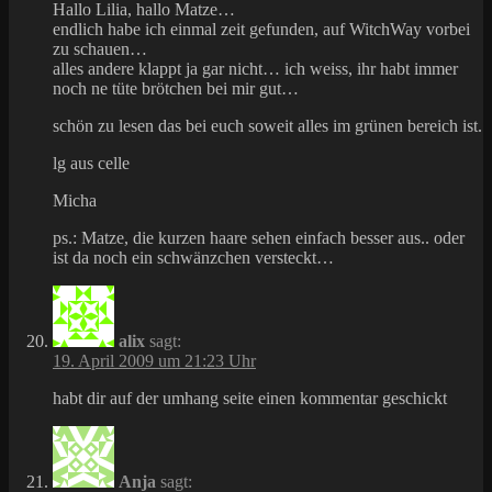
Hallo Lilia, hallo Matze…
endlich habe ich einmal zeit gefunden, auf WitchWay vorbei
zu schauen…
alles andere klappt ja gar nicht… ich weiss, ihr habt immer
noch ne tüte brötchen bei mir gut…
schön zu lesen das bei euch soweit alles im grünen bereich ist.
lg aus celle
Micha
ps.: Matze, die kurzen haare sehen einfach besser aus.. oder
ist da noch ein schwänzchen versteckt…
alix
sagt:
19. April 2009 um 21:23 Uhr
habt dir auf der umhang seite einen kommentar geschickt
Anja
sagt: