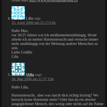
Gruss Max
http://www.drogenabhaengig.ch
Lilia
sagt:
25. April 2006 um 21:13 Uhr
Hallo Max,
vor 30/25 Jahren war ich medikamentenabhängig. Heute
arbeite ich an meiner Harmoniesucht und versuche immer
mehr unabhängig von der Meinung anderer Menschen zu
sein.
Liebe Grüßlis
Lilia
Milla
sagt:
30. Mai 2006 um 11:57 Uhr
Hallo Lilia,
Harmoniesucht.. aber was macht dich richtig fuchsig? Wo
herrscht keine Harmonie mehr? Oder bist du ein absolut
ausgeglichener Mensch, den wenig oder nichts auf die Palme