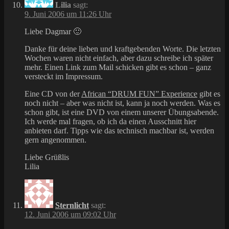
Lilia
sagt:
9. Juni 2006 um 11:26 Uhr
Liebe Dagmar 🙂
Danke für deine lieben und kraftgebenden Worte. Die letzten
Wochen waren nicht einfach, aber dazu schreibe ich später
mehr. Einen Link zum Mail schicken gibt es schon – ganz
versteckt im Impressum.
Eine CD von der
African “DRUM FUN” Experience
gibt es
noch nicht – aber was nicht ist, kann ja noch werden. Was es
schon gibt, ist eine DVD von einem unserer Übungsabende.
Ich werde mal fragen, ob ich da einen Ausschnitt hier
anbieten darf. Tipps wie das technisch machbar ist, werden
gern angenommen.
Liebe Grüßlis
Lilia
Sternlicht
sagt:
12. Juni 2006 um 09:02 Uhr