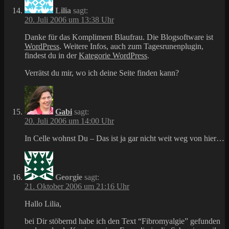
Lilia
sagt:
20. Juli 2006 um 13:38 Uhr
Danke für das Kompliment Blaufrau. Die Blogsoftware ist
WordPress
. Weitere Infos, auch zum Tagesrunenplugin,
findest du in der
Kategorie WordPress
.
Verrätst du mir, wo ich deine Seite finden kann?
Gabi
sagt:
20. Juli 2006 um 14:00 Uhr
In Celle wohnst Du – Das ist ja gar nicht weit weg von hier…
Georgie
sagt:
21. Oktober 2006 um 21:16 Uhr
Hallo Lilia,
bei Dir stöbernd habe ich den Text “Fibromyalgie” gefunden