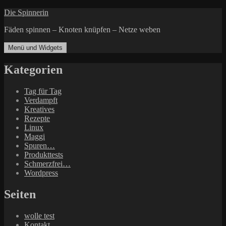
Zum
Die Spinnerin
Inhalt
Fäden spinnen – Knoten knüpfen – Netze weben
springen
Menü und Widgets
Kategorien
Tag für Tag
Verdampft
Kreatives
Rezepte
Linux
Maggi
Spuren…
Produkttests
Schmerzfrei…
Wordpress
Seiten
wolle test
Kontakt