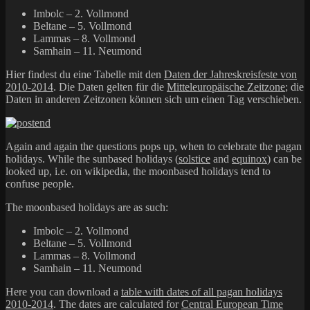
Imbolc – 2. Vollmond
Beltane – 5. Vollmond
Lammas – 8. Vollmond
Samhain – 11. Neumond
Hier findest du eine Tabelle mit den
Daten der Jahreskreisfeste von
2010-2014
. Die Daten gelten für die
Mitteleuropäische Zeitzone
; die
Daten in anderen Zeitzonen können sich um einen Tag verschieben.
Again and again the questions pops up, when to celebrate the pagan
holidays. While the sunbased holidays (
solstice
and
equinox
) can be
looked up, i.e. on wikipedia, the moonbased holidays tend to
confuse people.
The moonbased holidays are as such:
Imbolc – 2. Vollmond
Beltane – 5. Vollmond
Lammas – 8. Vollmond
Samhain – 11. Neumond
Here you can download a
table with dates of all pagan holidays
2010-2014
. The dates are calculated for
Central European Time