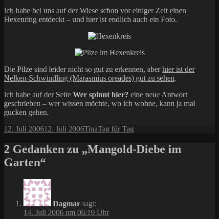
Ich habe bei uns auf der Wiese schon vor einiger Zeit einen
Hexenring entdeckt – und hier ist endlich auch ein Foto.
Die Pilze sind leider nicht so gut zu erkennen, aber
hier ist der
Nelken-Schwindling (Marasmius oreades) gut zu sehen
.
Ich habe auf der Seite
Wer spinnt hier?
eine neue Antwort
geschrieben – wer wissen möchte, wo ich wohne, kann ja mal
gucken gehen.
Veröffentlicht
Autor
Kategorien
12. Juli 2006
12. Juli 2006
Tina
Tag für Tag
am
2 Gedanken zu „Mangold-Diebe im
Garten“
Dagmar
sagt:
14. Juli 2006 um 06:19 Uhr