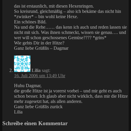
das ist erstaunlich, mit diesen Hexenringen.
So kreisrund, gleichmäßig – also ich bekäme das nicht hin
*zwinker* – bin wohl keine Hexe.
Ein schönes Bild.
Na und die Rehe…… das kenn ich auch und reden lassen sie
nicht mit sich. Was ihnen schmeckt, wissen sie genau…. und
wer will schon geschossenes Gemüse???? *grins*
Wie gehts Dir in der Hitze?
Ganz liebe Grüßlis – Dagmar
Lilia
sagt:
16. Juli 2006 um 13:49 Uhr
Huhu Dagmar,
die große Hitze ist ja vorerst vorbei – und mir geht es auch
schon besser. Ich glaub aber nicht wirklich, dass mir die Hitze
mehr zugesetzt hat, als allen anderen.
Ganz liebe Grüßlis zurück
Lilia
Schreibe einen Kommentar