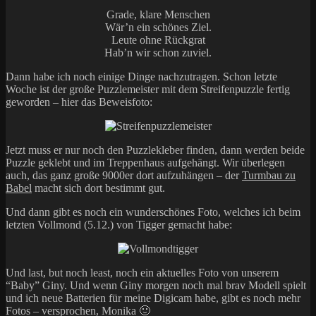
Grade, klare Menschen
Wär’n ein schönes Ziel.
Leute ohne Rückgrat
Hab’n wir schon zuviel.
Dann habe ich noch einige Dinge nachzutragen. Schon letzte
Woche ist der große Puzzlemeister mit dem Streifenpuzzle fertig
geworden – hier das Beweisfoto:
Jetzt muss er nur noch den Puzzlekleber finden, dann werden beide
Puzzle geklebt und im Treppenhaus aufgehängt. Wir überlegen
auch, das ganz große 9000er dort aufzuhängen – der
Turmbau zu
Babel
macht sich dort bestimmt gut.
Und dann gibt es noch ein wunderschönes Foto, welches ich beim
letzten Vollmond (5.12.) von Tigger gemacht habe:
Und last, but noch least, noch ein aktuelles Foto von unserem
“Baby” Giny. Und wenn Giny morgen noch mal brav Modell spielt
und ich neue Batterien für meine Digicam habe, gibt es noch mehr
Fotos – versprochen, Monika 🙂