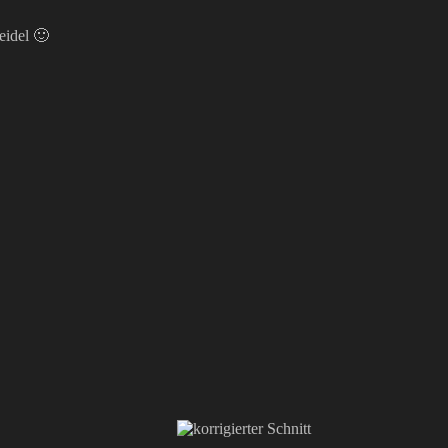
eidel 🙂