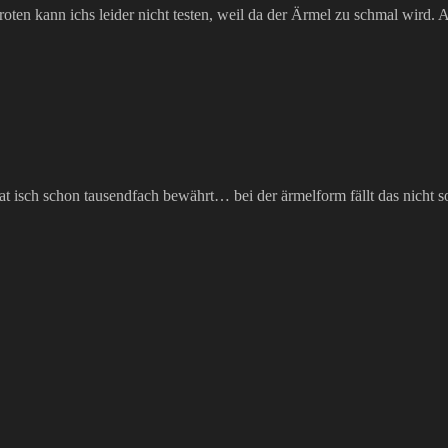
oten kann ichs leider nicht testen, weil da der Ärmel zu schmal wird. 
t isch schon tausendfach bewährt… bei der ärmelform fällt das nicht s