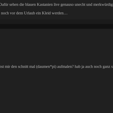
t. Dafür sehen die blauen Kastanien live genauso unecht und merkwürdi
l ja noch vor dem Urlaub ein Kleid werden…
nst mir den schnitt mal (daumen*pi) aufmalen? hab ja auch noch ganz s