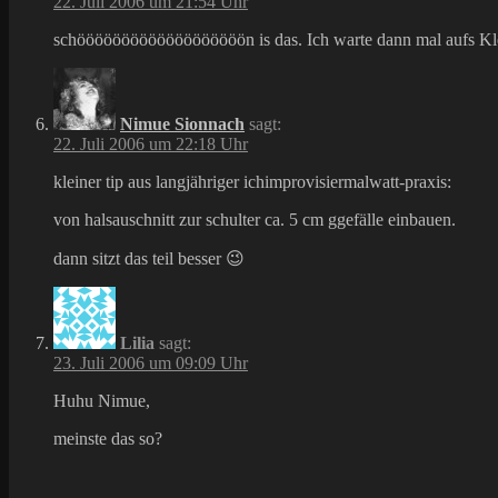
22. Juli 2006 um 21:54 Uhr
schööööööööööööööööööön is das. Ich warte dann mal aufs Kl
Nimue Sionnach
sagt:
22. Juli 2006 um 22:18 Uhr
kleiner tip aus langjähriger ichimprovisiermalwatt-praxis:
von halsauschnitt zur schulter ca. 5 cm ggefälle einbauen.
dann sitzt das teil besser 😉
Lilia
sagt:
23. Juli 2006 um 09:09 Uhr
Huhu Nimue,
meinste das so?