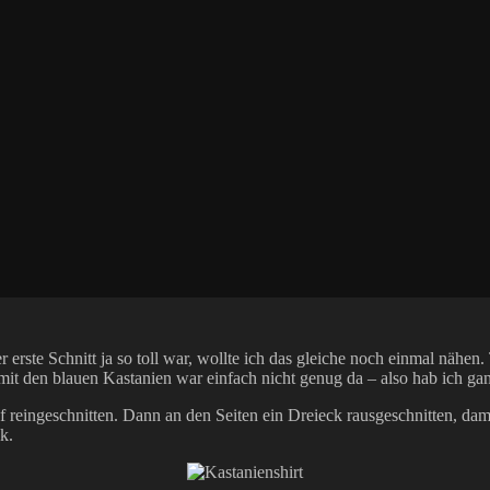
rste Schnitt ja so toll war, wollte ich das gleiche noch einmal nähen.
mit den blauen Kastanien war einfach nicht genug da – also hab ich gan
pf reingeschnitten. Dann an den Seiten ein Dreieck rausgeschnitten, da
k.