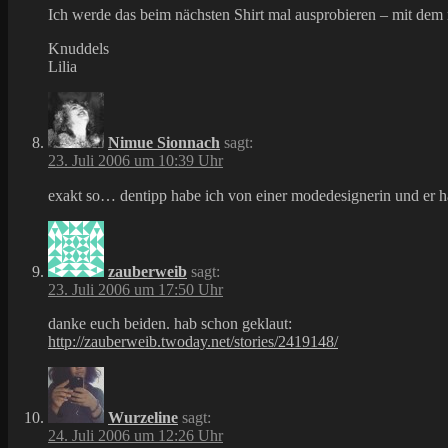
Ich werde das beim nächsten Shirt mal ausprobieren – mit dem r
Knuddels
Lilia
Nimue Sionnach
sagt:
23. Juli 2006 um 10:39 Uhr
exakt so… dentipp habe ich von einer modedesignerin und er ha
zauberweib
sagt:
23. Juli 2006 um 17:50 Uhr
danke euch beiden. hab schon geklaut:
http://zauberweib.twoday.net/stories/2419148/
Wurzeline
sagt:
24. Juli 2006 um 12:26 Uhr