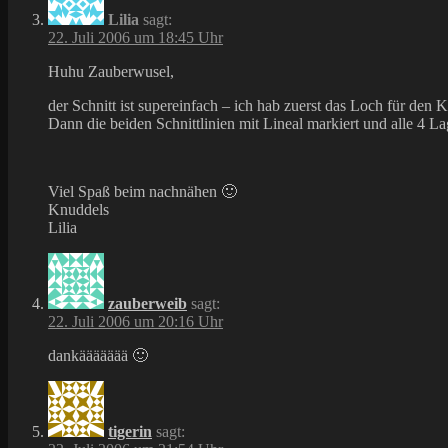
Lilia
sagt:
22. Juli 2006 um 18:45 Uhr
Huhu Zauberwusel,
der Schnitt ist supereinfach – ich hab zuerst das Loch für den
Dann die beiden Schnittlinien mit Lineal markiert und alle 4 La
Viel Spaß beim nachnähen 🙂
Knuddels
Lilia
zauberweib
sagt:
22. Juli 2006 um 20:16 Uhr
dankäääääää 🙂
tigerin
sagt: