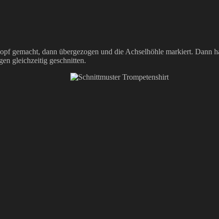
 Kopf gemacht, dann übergezogen und die Achselhöhle markiert. Dann hab
gen gleichzeitig geschnitten.