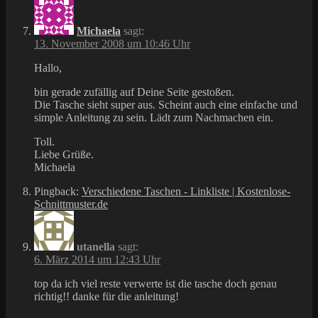
Michaela
sagt:
13. November 2008 um 10:46 Uhr
Hallo,
bin gerade zufällig auf Deine Seite gestoßen.
Die Tasche sieht super aus. Scheint auch eine einfache und
simple Anleitung zu sein. Lädt zum Nachmachen ein.
Toll.
Liebe Grüße.
Michaela
Pingback:
Verschiedene Taschen - Linkliste | Kostenlose-
Schnittmuster.de
utanella
sagt:
6. März 2014 um 12:43 Uhr
top da ich viel reste verwerte ist die tasche doch genau
richtig!! danke für die anleitung!