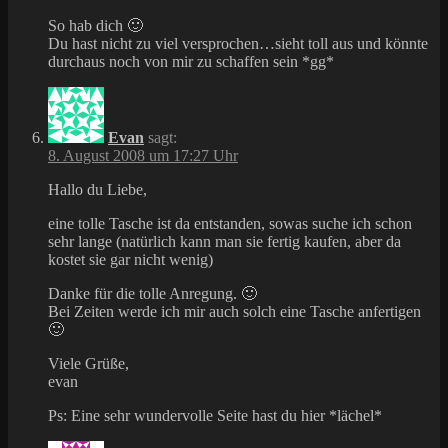
So hab dich 🙂
Du hast nicht zu viel versprochen…sieht toll aus und könnte
durchaus noch von mir zu schaffen sein *gg*
Evan
sagt:
8. August 2008 um 17:27 Uhr
Hallo du Liebe,
eine tolle Tasche ist da entstanden, sowas suche ich schon
sehr lange (natürlich kann man sie fertig kaufen, aber da
kostet sie gar nicht wenig)
Danke für die tolle Anregung. 🙂
Bei Zeiten werde ich mir auch solch eine Tasche anfertigen
🙂
Viele Grüße,
evan
Ps: Eine sehr wundervolle Seite hast du hier *lächel*