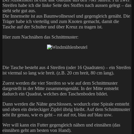
Streifen habe ich die linke Seite des Stoffes nach aussen gelegt – das
sieht sehr gut aus.
Die Innenseite ist aus Baumwollnessel und gegengleich genäht. Die
Träger habe ich vierteilig und zum Knoten gemacht, damit die
Tasche auf der Schulter und über Kreuz zu tragen ist.
Hier zum Nachnähen das Schnittmuster:
Die Tasche besteht aus 4 Streifen (oder 16 Quadraten) – ein Streifen
ist viermal so lang wie breit. (z.B. 20 cm breit, 80 cm lang).
Zuerst werden die vier Streifen so wie auf dem Schnittmuster
dargestellt in der Mitte zusammengenäht. In der Mitte entsteht
dadurch ein Quadrat, welches den Taschenboden bildet.
Dann werden die Nähte geschlossen, wodurch eine Spirale entsteht
und oben ein dreieckiger Zipfel übrig bleibt. Auf dem Schnittmuster
seht ihr genau, wie es geht – rot auf rot, blau auf blau usw.
Wer will kann ein Futter gegengleich nähen und einnähen (das
einnähen geht am besten von Hand).